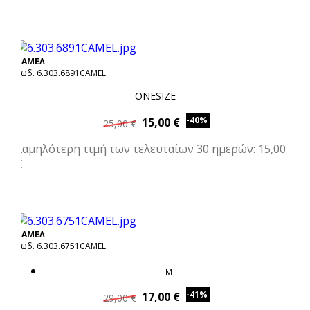
ΚΑΜΕΛ
Κωδ. 6.303.6891CAMEL
ONESIZE
-40%
15,00 €
25,00 €
Χαμηλότερη τιμή των τελευταίων 30 ημερών: 15,00
€
ΚΑΜΕΛ
Κωδ. 6.303.6751CAMEL
M
-41%
17,00 €
29,00 €