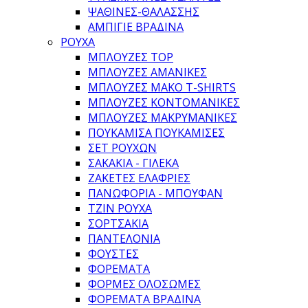
ΨΆΘΙΝΕΣ-ΘΑΛΆΣΣΗΣ
ΑΜΠΙΓΙΈ ΒΡΑΔΙΝΆ
ΡΟΥΧΑ
ΜΠΛΟΎΖΕΣ TOP
ΜΠΛΟΎΖΕΣ ΑΜΆΝΙΚΕΣ
ΜΠΛΟΎΖΕΣ ΜΑΚΌ T-SHIRTS
ΜΠΛΟΎΖΕΣ ΚΟΝΤΟΜΆΝΙΚΕΣ
ΜΠΛΟΎΖΕΣ ΜΑΚΡΥΜΆΝΙΚΕΣ
ΠΟΥΚΆΜΙΣΑ ΠΟΥΚΑΜΊΣΕΣ
ΣΕΤ ΡΟΎΧΩΝ
ΣΑΚΆΚΙΑ - ΓΙΛΈΚΑ
ΖΑΚΈΤΕΣ ΕΛΑΦΡΙΈΣ
ΠΑΝΩΦΌΡΙΑ - ΜΠΟΥΦΆΝ
ΤΖΙΝ ΡΟΎΧΑ
ΣΟΡΤΣΆΚΙΑ
ΠΑΝΤΕΛΌΝΙΑ
ΦΟΎΣΤΕΣ
ΦΟΡΈΜΑΤΑ
ΦΌΡΜΕΣ ΟΛΌΣΩΜΕΣ
ΦΟΡΈΜΑΤΑ ΒΡΑΔΙΝΆ