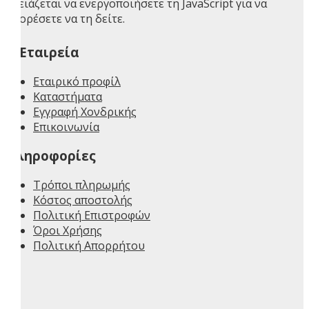
Χρειάζεται να ενεργοποιήσετε τη JavaScript για να
μπορέσετε να τη δείτε.
H Εταιρεία
Εταιρικό προφίλ
Καταστήματα
Εγγραφή Χονδρικής
Επικοινωνία
Πληροφορίες
Τρόποι πληρωμής
Κόστος αποστολής
Πολιτική Επιστροφών
Όροι Χρήσης
Πολιτική Απορρήτου