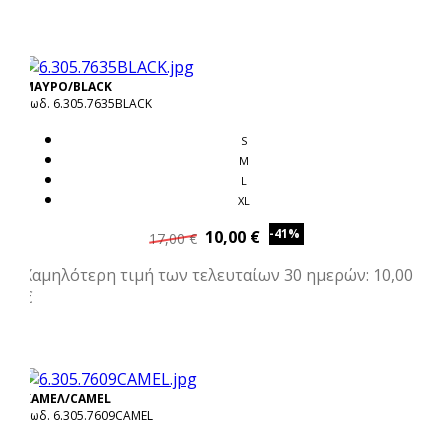
ΜΑΥΡΟ/BLACK
Κωδ. 6.305.7635BLACK
S
M
L
XL
-41%
10,00 €
17,00 €
Χαμηλότερη τιμή των τελευταίων 30 ημερών: 10,00
€
ΚΑΜΕΛ/CAMEL
Κωδ. 6.305.7609CAMEL