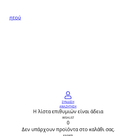
ρά
ς κινητού
ΣΥΝΔΕΣΗ
ΑΝΑΖΗΤΗΣΗ
Η λίστα επιθυμιών είναι άδεια
WISHLIST
0
Δεν υπάρχουν προϊόντα στο καλάθι σας.
ΚΑΛΑΘΙ