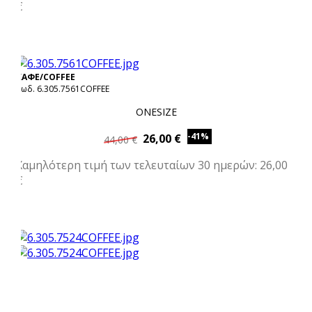
€
ΚΑΦΕ/COFFEE
Κωδ. 6.305.7561COFFEE
ONESIZE
-41%
26,00 €
44,00 €
Χαμηλότερη τιμή των τελευταίων 30 ημερών: 26,00
€