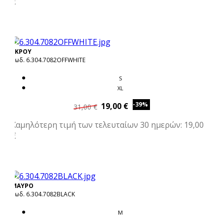
€
ΕΚΡΟΥ
Κωδ. 6.304.7082OFFWHITE
S
XL
-39%
19,00 €
31,00 €
Χαμηλότερη τιμή των τελευταίων 30 ημερών: 19,00
€
ΜΑΥΡΟ
Κωδ. 6.304.7082BLACK
M