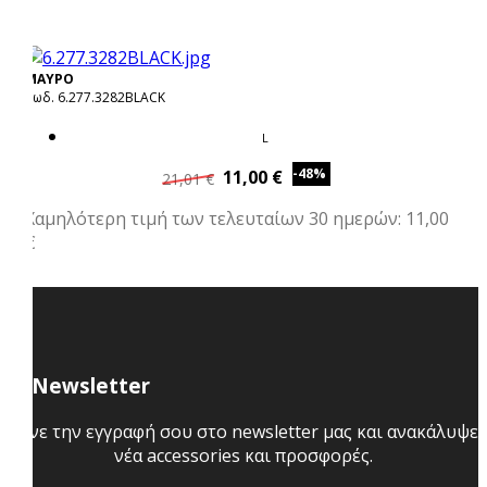
ΜΑΥΡΟ
Κωδ. 6.277.3282BLACK
L
-48%
11,00 €
21,01 €
Χαμηλότερη τιμή των τελευταίων 30 ημερών: 11,00
€
Newsletter
Κάνε την εγγραφή σου στο newsletter μας και ανακάλυψε
νέα accessories και προσφορές.