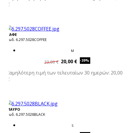
€
ΚΑΦΕ
Κωδ. 6.297.5028COFFEE
M
-39%
20,00 €
33,00 €
Χαμηλότερη τιμή των τελευταίων 30 ημερών: 20,00
€
ΜΑΥΡΟ
Κωδ. 6.297.5028BLACK
S