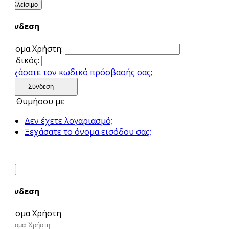
×
Κλείσιμο
Σύνδεση
Όνομα Χρήστη:
Κωδικός:
Ξεχάσατε τον κωδικό πρόσβασής σας;
Σύνδεση
Θυμήσου με
Δεν έχετε λογαριασμό;
Ξεχάσατε το όνομα εισόδου σας;
×
Σύνδεση
Όνομα Χρήστη