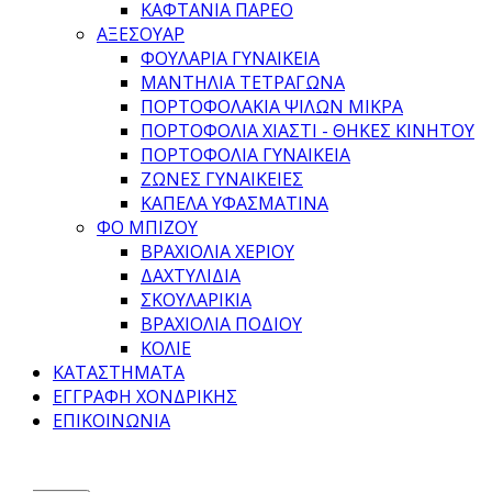
ΚΑΦΤΆΝΙΑ ΠΑΡΕΌ
ΑΞΕΣΟΥΑΡ
ΦΟΥΛΆΡΙΑ ΓΥΝΑΙΚΕΊΑ
ΜΑΝΤΉΛΙΑ ΤΕΤΡΆΓΩΝΑ
ΠΟΡΤΟΦΟΛΆΚΙΑ ΨΙΛΏΝ ΜΙΚΡΆ
ΠΟΡΤΟΦΌΛΙΑ ΧΙΑΣΤΊ - ΘΉΚΕΣ ΚΙΝΗΤΟΎ
ΠΟΡΤΟΦΌΛΙΑ ΓΥΝΑΙΚΕΊΑ
ΖΏΝΕΣ ΓΥΝΑΙΚΕΊΕΣ
ΚΑΠΈΛΑ ΥΦΑΣΜΆΤΙΝΑ
ΦΟ ΜΠΙΖΟΥ
ΒΡΑΧΙΌΛΙΑ ΧΕΡΙΟΎ
ΔΑΧΤΥΛΊΔΙΑ
ΣΚΟΥΛΑΡΊΚΙΑ
ΒΡΑΧΙΌΛΙΑ ΠΟΔΙΟΎ
ΚΟΛΙΈ
ΚΑΤΑΣΤΉΜΑΤΑ
ΕΓΓΡΑΦΉ ΧΟΝΔΡΙΚΉΣ
ΕΠΙΚΟΙΝΩΝΊΑ