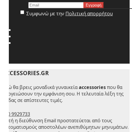
Συμφωνώ με την
Πολιτική απορρήτου
ACCESSORIES.GR
Εδώ θα βρεις μοναδικά γυναικεία
accessories
που θα
απογειώσουν την εμφάνιση σου. Η τελευταία λέξη της
μόδας σε απίστευτες τιμές.
210 9929733
Αυτή η διεύθυνση Email προστατεύεται από τους
αυτοματισμούς αποστολέων ανεπιθύμητων μηνυμάτων.