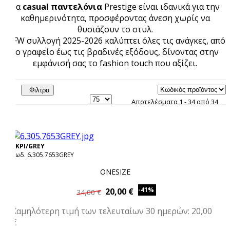
Τα
casual παντελόνια
Prestige είναι ιδανικά για την
καθημερινότητα, προσφέροντας άνεση χωρίς να
θυσιάζουν το στυλ.
Η FW συλλογή 2025-2026 καλύπτει όλες τις ανάγκες, από
το γραφείο έως τις βραδινές εξόδους, δίνοντας στην
εμφάνισή σας το fashion touch που αξίζει.
Φιλτρα
Αποτελέσματα 1 - 34 από 34
ΓΚΡΙ/GREY
Κωδ. 6.305.7653GREY
ONESIZE
-41%
20,00 €
34,00 €
Χαμηλότερη τιμή των τελευταίων 30 ημερών: 20,00
€