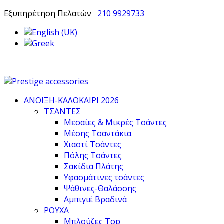
Εξυπηρέτηση Πελατών
210 9929733
ΑΝΟΙΞΗ-ΚΑΛΟΚΑΙΡΙ 2026
ΤΣΑΝΤΕΣ
Μεσαίες & Μικρές Τσάντες
Μέσης Τσαντάκια
Χιαστί Τσάντες
Πόλης Τσάντες
Σακίδια Πλάτης
Υφασμάτινες τσάντες
Ψάθινες-Θαλάσσης
Αμπιγιέ Βραδινά
ΡΟΥΧΑ
Μπλούζες Top