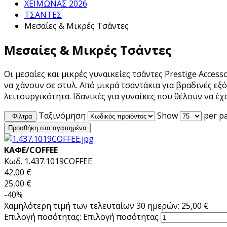
ΧΕΙΜΩΝΑΣ 2026
ΤΣΑΝΤΕΣ
Μεσαίες & Μικρές Τσάντες
Μεσαίες & Μικρές Τσάντες
Οι μεσαίες και μικρές γυναικείες τσάντες Prestige Access
να χάνουν σε στυλ. Από μικρά τσαντάκια για βραδινές ε
λειτουργικότητα. Ιδανικές για γυναίκες που θέλουν να έ
Ταξινόμηση
Show
per p
Φιλτρα
Προσθήκη στα αγαπημένα
ΚΑΦΕ/COFFEE
Κωδ. 1.437.1019COFFEE
42,00 €
25,00 €
-40%
Χαμηλότερη τιμή των τελευταίων 30 ημερών: 25,00 €
Επιλογή ποσότητας:
Επιλογή ποσότητας