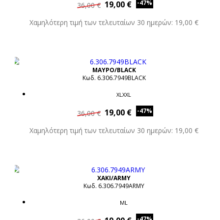
-47%
19,00 €
36,00 €
Χαμηλότερη τιμή των τελευταίων 30 ημερών: 19,00 €
ΜΑΥΡΟ/BLACK
Κωδ. 6.306.7949BLACK
XLXXL
-47%
19,00 €
36,00 €
Χαμηλότερη τιμή των τελευταίων 30 ημερών: 19,00 €
XAKI/ARMY
Κωδ. 6.306.7949ARMY
ML
-47%