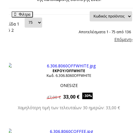
Φιλτρα
Σελίδα 1
από 2
Αποτελέσματα 1 - 75 από 136
Επόμενη›
ΕΚΡΟΥ/OFFWHITE
Κωδ. 6.306.8060OFFWHITE
ONESIZE
-30%
33,00 €
47,00 €
Χαμηλότερη τιμή των τελευταίων 30 ημερών: 33,00 €