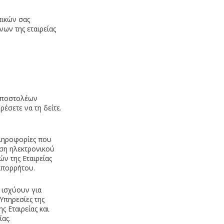
πικών σας
ων της εταιρείας
 αποστολέων
έσετε να τη δείτε.
πληροφορίες που
ση ηλεκτρονικού
ν της Εταιρείας
Απορρήτου.
 ισχύουν για
Υπηρεσίες της
ς Εταιρείας και
ίας.