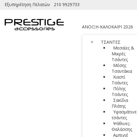
Εξυπηρέτηση Πελατών
210 9929733
ΑΝΟΙΞΗ-ΚΑΛΟΚΑΙΡΙ 2026
ΤΣΑΝΤΕΣ
Μεσαίες &
Μικρές
Τσάντες
Μέσης
Τσαντάκια
Χιαστί
Τσάντες
Πόλης
Τσάντες
Σακίδια
Πλάτης
Υφασμάτινε
τσάντες
Ψάθινες-
Θαλάσσης
Αμπιγιέ