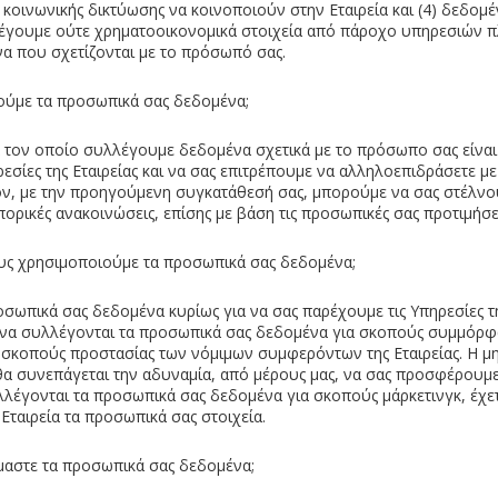
 κοινωνικής δικτύωσης να κοινοποιούν στην Εταιρεία και (4) δεδομέ
έγουμε ούτε χρηματοοικονομικά στοιχεία από πάροχο υπηρεσιών 
α που σχετίζονται με το πρόσωπό σας.
ούμε τα προσωπικά σας δεδομένα;
α τον οποίο συλλέγουμε δεδομένα σχετικά με το πρόσωπο σας είναι 
εσίες της Εταιρείας και να σας επιτρέπουμε να αλληλοεπιδράσετε με 
ον, με την προηγούμενη συγκατάθεσή σας, μπορούμε να σας στέλν
ορικές ανακοινώσεις, επίσης με βάση τις προσωπικές σας προτιμήσει
ους χρησιμοποιούμε τα προσωπικά σας δεδομένα;
ωπικά σας δεδομένα κυρίως για να σας παρέχουμε τις Υπηρεσίες της
 να συλλέγονται τα προσωπικά σας δεδομένα για σκοπούς συμμόρφω
 σκοπούς προστασίας των νόμιμων συμφερόντων της Εταιρείας. Η μ
 συνεπάγεται την αδυναμία, από μέρους μας, να σας προσφέρουμε 
υλλέγονται τα προσωπικά σας δεδομένα για σκοπούς μάρκετινγκ, έχε
Εταιρεία τα προσωπικά σας στοιχεία.
μαστε τα προσωπικά σας δεδομένα;