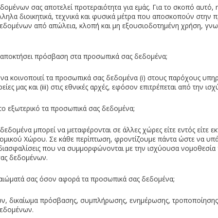
ομένων σας αποτελεί προτεραιότητα για εμάς. Για το σκοπό αυτό, η
λληλα διοικητικά, τεχνικά και φυσικά μέτρα που αποσκοπούν στην 
εδομένων από απώλεια, κλοπή και μη εξουσιοδοτημένη χρήση, γν
α αποκτήσει πρόσβαση στα προσωπικά σας δεδομένα;
 να κοινοποιεί τα προσωπικά σας δεδομένα (i) στους παρόχους υπηρεσ
είες μας και (iii) στις εθνικές αρχές, εφόσον επιτρέπεται από την ι
το εξωτερικό τα προσωπικά σας δεδομένα;
εδομένα μπορεί να μεταφέρονται σε άλλες χώρες είτε εντός είτε εκ
μικού Χώρου. Σε κάθε περίπτωση, φροντίζουμε πάντα ώστε να υπ
 διασφαλίσεις που να συμμορφώνονται με την ισχύουσα νομοθεσία 
ας δεδομένων.
δικαιώματά σας όσον αφορά τα προσωπικά σας δεδομένα;
ων, δικαίωμα πρόσβασης, συμπλήρωσης, ενημέρωσης, τροποποίησης
εδομένων.