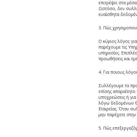
επιτρέψει στα μέσα
Ωστόσο, δεν συλλ
ευαίσθητα δεδομέν
3. Πώς χρησιμοποι
Ο κύριος λόγος γι
παρέχουμε τις Υπηρ
υπηρεσίες. Επιπλέ
προωθήσεις και εμπ
4. Για ποιους λόγ
Συλλέγουμε τα προσ
επίσης απαραίτητο
υποχρεώσεις ή για
λόγω δεδομένων θα
Εταιρείας. Όταν σ
μην παρέχετε στην 
5. Πώς επεξεργαζό