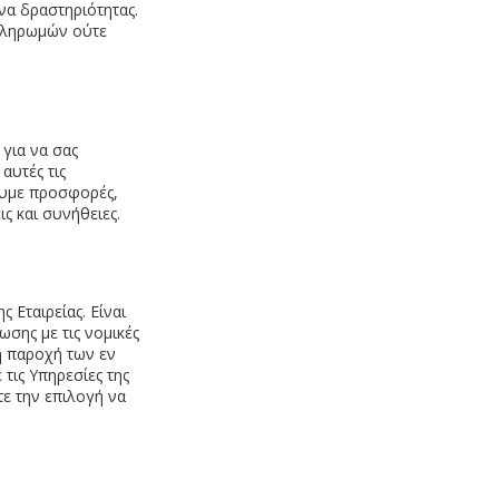
να δραστηριότητας.
πληρωμών ούτε
για να σας
αυτές τις
ουμε προσφορές,
ς και συνήθειες.
 Εταιρείας. Είναι
σης με τις νομικές
η παροχή των εν
τις Υπηρεσίες της
τε την επιλογή να