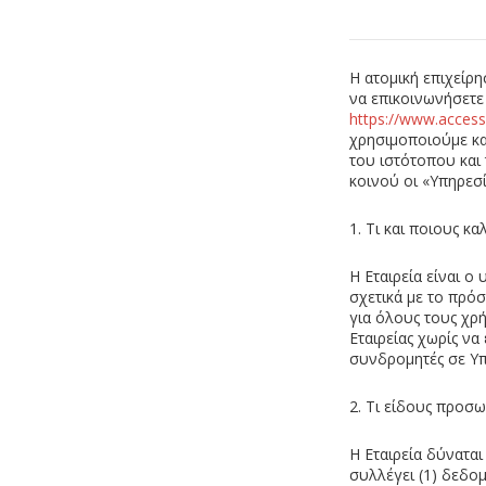
H ατομική επιχείρη
να επικοινωνήσετε
https://www.accesso
χρησιμοποιούμε κα
του ιστότοπου και
κοινού οι «Υπηρεσίε
1. Τι και ποιους κ
Η Εταιρεία είναι 
σχετικά με το πρό
για όλους τους χρ
Εταιρείας χωρίς να
συνδρομητές σε Υπη
2. Τι είδους προσ
Η Εταιρεία δύναται
συλλέγει (1) δεδομ