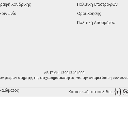
ραφή Χονδρικής
Πολιτική Επιστροφών
κοινωνία
Όροι Χρήσης
Πολιτική Απορρήτου
ΑΡ. ΓΕΜΗ: 139013401000
ων μέτρων στήριξης της επιχειρηματικότητας, για την αντιμετώπιση των συν
καιώματος.
Κατασκευή ιστοσελίδας
ση