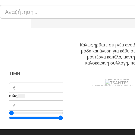
Αναζήτηση...
Καλώς ήρθατε στη νέα ανοιξ
μόδα και άνεση για κάθε σ
μοντέρνα καπέλα, μαντή
καλοκαιρινή συλλογή, πα
ΤΙΜΗ
ΤΣΑΝΤΕΣ
ΔΕΙΤΕ ΤΗΝ ΝΕΑ ΣΥΛ
εώς