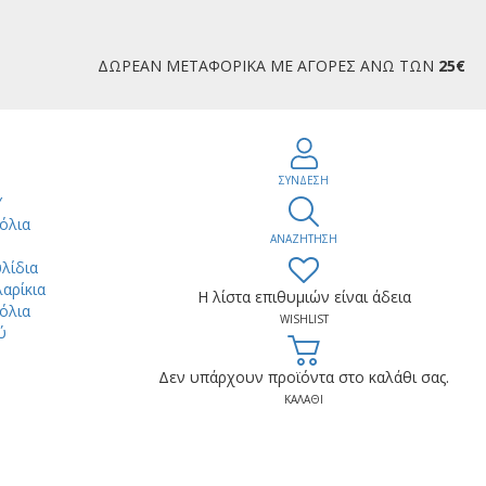
ΔΩΡΕΑΝ ΜΕΤΑΦΟΡΙΚΑ ΜΕ ΑΓΟΡΕΣ ΑΝΩ ΤΩΝ
25€
ΣΥΝΔΕΣΗ
Υ
όλια
ΑΝΑΖΗΤΗΣΗ
ύ
λίδια
αρίκια
Η λίστα επιθυμιών είναι άδεια
όλια
WISHLIST
ύ
Δεν υπάρχουν προϊόντα στο καλάθι σας.
ΚΑΛΑΘΙ