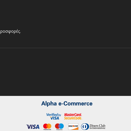
 προσφορές.