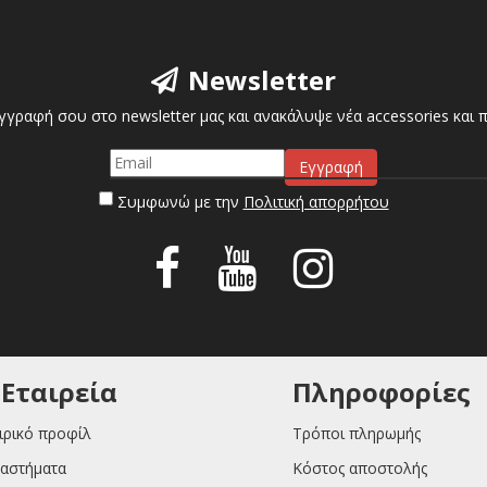
Newsletter
γγραφή σου στο newsletter μας και ανακάλυψε νέα accessories και
Συμφωνώ με την
Πολιτική απορρήτου
 Εταιρεία
Πληροφορίες
ιρικό προφίλ
Τρόποι πληρωμής
αστήματα
Κόστος αποστολής