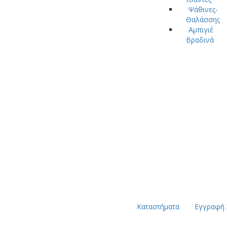
Ψάθινες-
Θαλάσσης
Αμπιγιέ
Βραδινά
Καταστήματα
Εγγραφή 