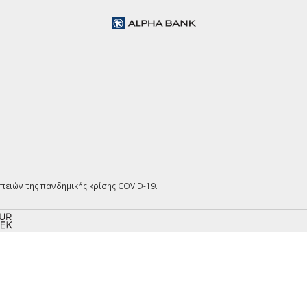
επειών της πανδημικής κρίσης COVID-19.
Κλείσιμο
×