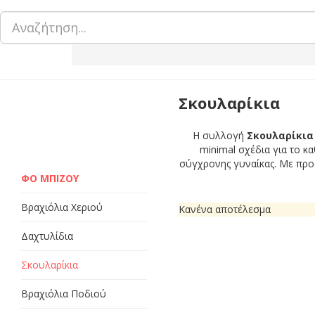
Αναζήτηση...
Σκουλαρίκια
Η συλλογή
Σκουλαρίκια 
minimal σχέδια για το κ
σύγχρονης γυναίκας. Με προσ
ΦΟ ΜΠΙΖΟΥ
Βραχιόλια Χεριού
Κανένα αποτέλεσμα
Δαχτυλίδια
Σκουλαρίκια
Βραχιόλια Ποδιού