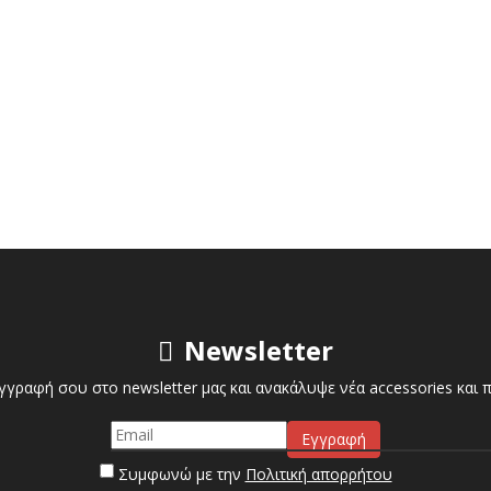
Newsletter
γγραφή σου στο newsletter μας και ανακάλυψε νέα accessories και
Συμφωνώ με την
Πολιτική απορρήτου