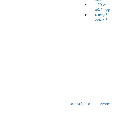
Ψάθινες-
Θαλάσσης
Αμπιγιέ
Βραδινά
Καταστήματα
Εγγραφή 