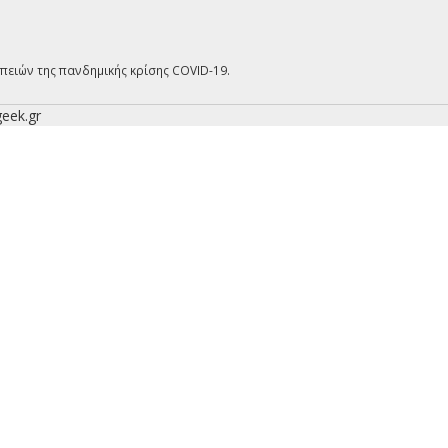
επειών της πανδημικής κρίσης COVID-19.
Κλείσιμο
×