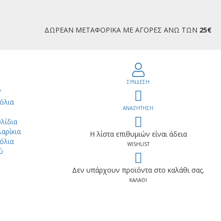
ΔΩΡΕΑΝ ΜΕΤΑΦΟΡΙΚΑ ΜΕ ΑΓΟΡΕΣ ΑΝΩ ΤΩΝ
25€
ΣΥΝΔΕΣΗ
Υ
όλια
ΑΝΑΖΗΤΗΣΗ
ύ
λίδια
αρίκια
Η λίστα επιθυμιών είναι άδεια
όλια
WISHLIST
ύ
Δεν υπάρχουν προϊόντα στο καλάθι σας.
ΚΑΛΑΘΙ