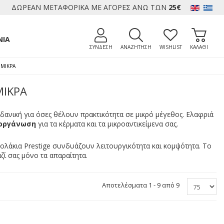
ΔΩΡΕΑΝ ΜΕΤΑΦΟΡΙΚΑ ΜΕ ΑΓΟΡΕΣ ΑΝΩ ΤΩΝ
25€
ΝΊΑ
ΣΥΝΔΕΣΗ
ΑΝΑΖΗΤΗΣΗ
WISHLIST
ΚΑΛΑΘΙ
 ΜΙΚΡΆ
ΜΙΚΡΆ
ιδανική για όσες θέλουν πρακτικότητα σε μικρό μέγεθος. Ελαφριά
 οργάνωση
για τα κέρματα και τα μικροαντικείμενα σας.
φολάκια Prestige συνδυάζουν λειτουργικότητα και κομψότητα. Το
ζί σας μόνο τα απαραίτητα.
Αποτελέσματα 1 - 9 από 9