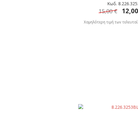
Κωδ. 8.226.32
12,00
15,00 €
Χαμηλότερη τιμή των τελευταί