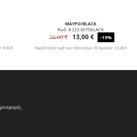
ΜΑΥΡΟ/BLACK
Κωδ. 8.223.3075BLACK
13,00 €
16,00 €
-19%
 8,00 €
Χαμηλότερη τιμή των τελευταίων 30 ημερών: 13,00 €
 προσφορές.