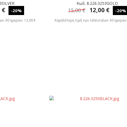
53SILVER
Κωδ. 8.226.3253GOLD
 €
12,00 €
15,00 €
-20%
-20%
ων 30 ημερών: 12,00 €
Χαμηλότερη τιμή των τελευταίων 30 ημερών: