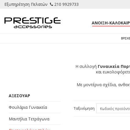
Εξυπηρέτηση Πελατών
210 9929733
ΑΝΟΙΞΗ-ΚΑΛΟΚΑΙΡΙ
ΒΡΊΣΚ
Η συλλογή
Γυναικεία Πορ
και ευκολοφόρετ
Με μοντέρνα σχέδια, ανθεκτ
ΑΞΕΣΟΥΑΡ
Φουλάρια Γυναικεία
Ταξινόμηση
Μαντήλια Τετράγωνα