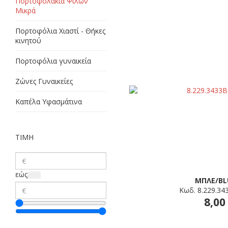
Πορτοφολάκια Ψιλών
Μικρά
Πορτοφόλια Χιαστί - Θήκες
κινητού
Πορτοφόλια γυναικεία
Ζώνες Γυναικείες
Καπέλα Υφασμάτινα
ΤΙΜΗ
εώς
ΜΠΛΕ/BL
Κωδ. 8.229.3
8,00