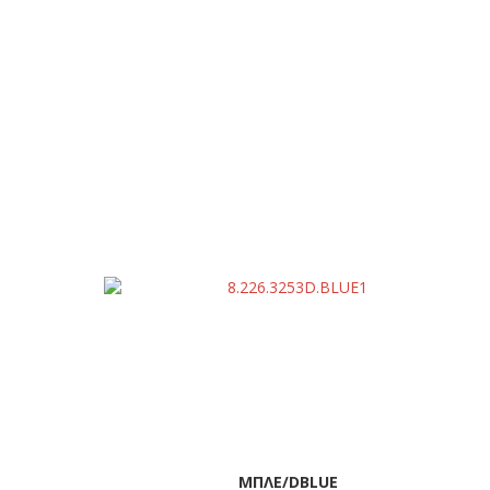
ΜΠΛΕ/DBLUE