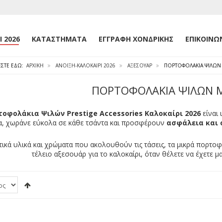
 2026
ΚΑΤΑΣΤΉΜΑΤΑ
ΕΓΓΡΑΦΉ ΧΟΝΔΡΙΚΉΣ
ΕΠΙΚΟΙΝΩ
ΕΣΤΕ ΕΔΏ:
ΑΡΧΙΚΉ
ΑΝΟΙΞΗ-ΚΑΛΟΚΑΙΡΙ 2026
ΑΞΕΣΟΥΑΡ
ΠΟΡΤΟΦΟΛΆΚΙΑ ΨΙΛΏΝ
ΠΟΡΤΟΦΟΛΆΚΙΑ ΨΙΛΏΝ 
τοφολάκια Ψιλών Prestige Accessories Καλοκαίρι 2026
είναι 
α, χωράνε εύκολα σε κάθε τσάντα και προσφέρουν
ασφάλεια και
ικά υλικά και χρώματα που ακολουθούν τις τάσεις, τα μικρά πορτο
τέλειο αξεσουάρ για το καλοκαίρι, όταν θέλετε να έχετε μα