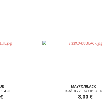
UE
ΜΑΥΡΟ/BLACK
433BLUE
Κωδ. 8.229.3433BLACK
 €
8,00 €