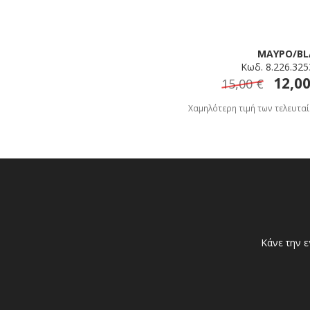
ΜΑΥΡΟ/BL
Κωδ. 8.226.32
12,00
15,00 €
Χαμηλότερη τιμή των τελευταί
Κάνε την ε