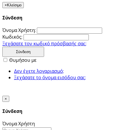
×
Κλείσιμο
Σύνδεση
Όνομα Χρήστη:
Κωδικός:
Ξεχάσατε τον κωδικό πρόσβασής σας;
Σύνδεση
Θυμήσου με
Δεν έχετε λογαριασμό;
Ξεχάσατε το όνομα εισόδου σας;
×
Σύνδεση
Όνομα Χρήστη