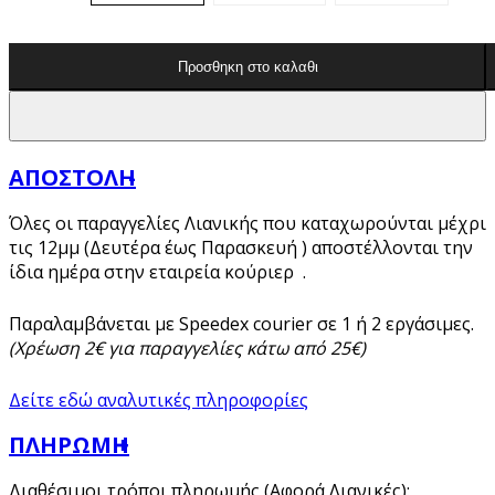
Προσθηκη στο καλαθι
ΑΠΟΣΤΟΛΗ
Όλες οι παραγγελίες Λιανικής που καταχωρούνται μέχρι
τις 12μμ (Δευτέρα έως Παρασκευή ) αποστέλλονται την
ίδια ημέρα στην εταιρεία κούριερ .
Παραλαμβάνεται με Speedex courier σε 1 ή 2 εργάσιμες.
(Χρέωση 2€ για παραγγελίες κάτω από 25€)
Δείτε εδώ αναλυτικές πληροφορίες
ΠΛΗΡΩΜΗ
Διαθέσιμοι τρόποι πληρωμής (Αφορά Λιανικές):