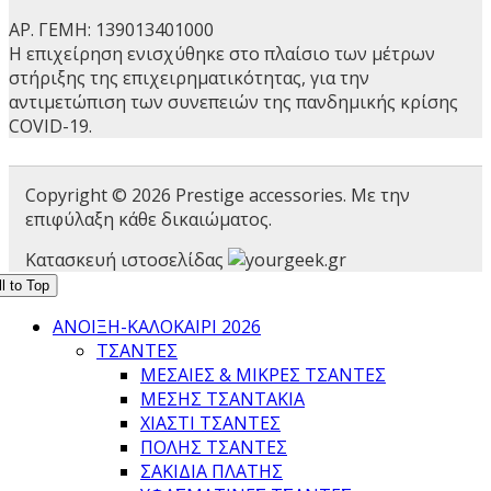
ΑΡ. ΓΕΜΗ: 139013401000
Η επιχείρηση ενισχύθηκε στο πλαίσιο των μέτρων
στήριξης της επιχειρηματικότητας, για την
αντιμετώπιση των συνεπειών της πανδημικής κρίσης
COVID-19.
Copyright © 2026 Prestige accessories. Με την
επιφύλαξη κάθε δικαιώματος.
Κατασκευή ιστοσελίδας
l to Top
ΑΝΟΙΞΗ-ΚΑΛΟΚΑΙΡΙ 2026
ΤΣΑΝΤΕΣ
ΜΕΣΑΊΕΣ & ΜΙΚΡΈΣ ΤΣΆΝΤΕΣ
ΜΈΣΗΣ ΤΣΑΝΤΆΚΙΑ
ΧΙΑΣΤΊ ΤΣΆΝΤΕΣ
ΠΌΛΗΣ ΤΣΆΝΤΕΣ
ΣΑΚΊΔΙΑ ΠΛΆΤΗΣ