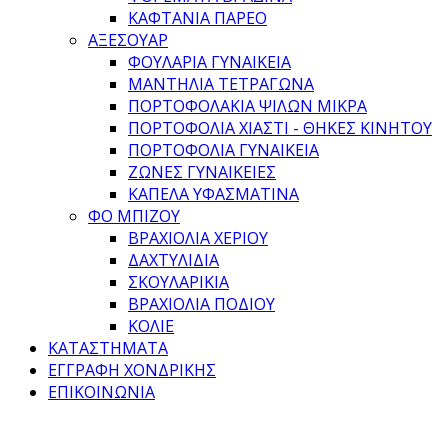
ΚΑΦΤΆΝΙΑ ΠΑΡΕΌ
ΑΞΕΣΟΥΑΡ
ΦΟΥΛΆΡΙΑ ΓΥΝΑΙΚΕΊΑ
ΜΑΝΤΉΛΙΑ ΤΕΤΡΆΓΩΝΑ
ΠΟΡΤΟΦΟΛΆΚΙΑ ΨΙΛΏΝ ΜΙΚΡΆ
ΠΟΡΤΟΦΌΛΙΑ ΧΙΑΣΤΊ - ΘΉΚΕΣ ΚΙΝΗΤΟΎ
ΠΟΡΤΟΦΌΛΙΑ ΓΥΝΑΙΚΕΊΑ
ΖΏΝΕΣ ΓΥΝΑΙΚΕΊΕΣ
ΚΑΠΈΛΑ ΥΦΑΣΜΆΤΙΝΑ
ΦΟ ΜΠΙΖΟΥ
ΒΡΑΧΙΌΛΙΑ ΧΕΡΙΟΎ
ΔΑΧΤΥΛΊΔΙΑ
ΣΚΟΥΛΑΡΊΚΙΑ
ΒΡΑΧΙΌΛΙΑ ΠΟΔΙΟΎ
ΚΟΛΙΈ
ΚΑΤΑΣΤΉΜΑΤΑ
ΕΓΓΡΑΦΉ ΧΟΝΔΡΙΚΉΣ
ΕΠΙΚΟΙΝΩΝΊΑ