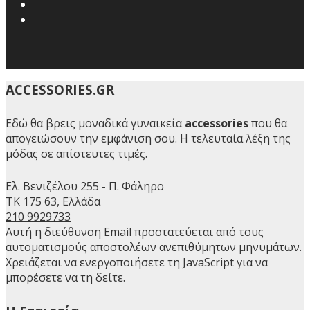
ACCESSORIES.GR
Εδώ θα βρεις μοναδικά γυναικεία
accessories
που θα
απογειώσουν την εμφάνιση σου. Η τελευταία λέξη της
μόδας σε απίστευτες τιμές.
Ελ. Βενιζέλου 255 - Π. Φάληρο
ΤΚ 175 63, Ελλάδα
210 9929733
Αυτή η διεύθυνση Email προστατεύεται από τους
αυτοματισμούς αποστολέων ανεπιθύμητων μηνυμάτων.
Χρειάζεται να ενεργοποιήσετε τη JavaScript για να
μπορέσετε να τη δείτε.