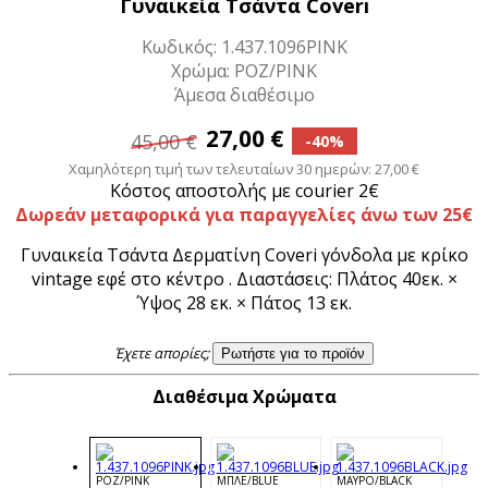
Γυναικεία Τσάντα Coveri
Κωδικός: 1.437.1096PINK
Χρώμα: ΡΟΖ/PINK
Άμεσα διαθέσιμο
27,00 €
45,00 €
-40%
Χαμηλότερη τιμή των τελευταίων 30 ημερών: 27,00 €
Κόστος αποστολής με courier 2€
Δωρεάν μεταφορικά για παραγγελίες άνω των 25€
Γυναικεία Τσάντα Δερματίνη Coveri γόνδολα με κρίκο
vintage εφέ στο κέντρο . Διαστάσεις: Πλάτος 40εκ. ×
Ύψος 28 εκ. × Πάτος 13 εκ.
Έχετε απορίες;
Ρωτήστε για το προϊόν
Διαθέσιμα Χρώματα
ΡΟΖ/PINK
ΜΠΛΕ/BLUE
ΜΑΥΡΟ/BLACK