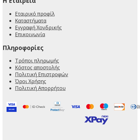
H Εταιρεία
Εταιρικό προφίλ
Καταστήματα
Εγγραφή Χονδρικής
Επικοινωνία
Πληροφορίες
Τρόποι πληρωμής
Κόστος αποστολής
Πολιτική Επιστροφών
Όροι Χρήσης
Πολιτική Απορρήτου