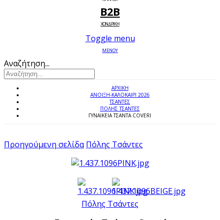
B2B
ΧΟΝΔΡΙΚΗ
Toggle menu
ΜΕΝΟΥ
Αναζήτηση...
ΑΡΧΙΚΉ
ΑΝΟΙΞΗ-ΚΑΛΟΚΑΙΡΙ 2026
ΤΣΑΝΤΕΣ
ΠΌΛΗΣ ΤΣΆΝΤΕΣ
ΓΥΝΑΙΚΕΊΑ ΤΣΆΝΤΑ COVERI
Προηγούμενη σελίδα
Πόλης Τσάντες
Πόλης Τσάντες