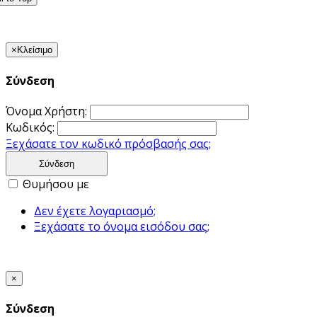
×
Κλείσιμο
Σύνδεση
Όνομα Χρήστη:
Κωδικός:
Ξεχάσατε τον κωδικό πρόσβασής σας;
Σύνδεση
Θυμήσου με
Δεν έχετε λογαριασμό;
Ξεχάσατε το όνομα εισόδου σας;
×
Σύνδεση