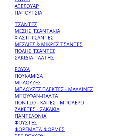
ΑΞΕΣΟΥΑΡ
ΠΑΠΟΥΤΣΙΑ
ΤΣΑΝΤΕΣ
ΜΈΣΗΣ ΤΣΑΝΤΆΚΙΑ
ΧΙΑΣΤΊ ΤΣΆΝΤΕΣ
ΜΕΣΑΊΕΣ & ΜΙΚΡΈΣ ΤΣΆΝΤΕΣ
ΠΌΛΗΣ ΤΣΆΝΤΕΣ
ΣΑΚΊΔΙΑ ΠΛΆΤΗΣ
ΡΟΥΧΑ
ΠΟΥΚΆΜΙΣΑ
ΜΠΛΟΎΖΕΣ
ΜΠΛΟΎΖΕΣ ΠΛΕΚΤΈΣ - ΜΆΛΛΙΝΕΣ
ΜΠΟΥΦΆΝ-ΠΑΛΤΆ
ΠΌΝΤΣΟ - ΚΆΠΕΣ - ΜΠΟΛΕΡΌ
ΖΑΚΈΤΕΣ - ΣΑΚΆΚΙΑ
ΠΑΝΤΕΛΌΝΙΑ
ΦΟΎΣΤΕΣ
ΦΟΡΈΜΑΤΑ-ΦΌΡΜΕΣ