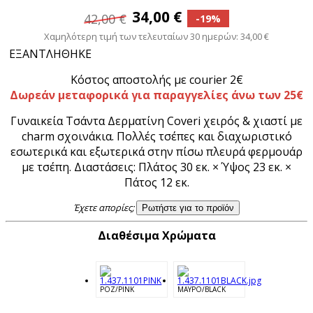
34,00 €
42,00 €
-19%
Χαμηλότερη τιμή των τελευταίων 30 ημερών: 34,00 €
ΕΞΑΝΤΛΗΘΗΚΕ
Κόστος αποστολής με courier 2€
Δωρεάν μεταφορικά για παραγγελίες άνω των 25€
Γυναικεία Τσάντα Δερματίνη Coveri χειρός & χιαστί με
charm σχοινάκια. Πολλές τσέπες και διαχωριστικό
εσωτερικά και εξωτερικά στην πίσω πλευρά φερμουάρ
με τσέπη. Διαστάσεις: Πλάτος 30 εκ. × Ύψος 23 εκ. ×
Πάτος 12 εκ.
Έχετε απορίες;
Ρωτήστε για το προϊόν
Διαθέσιμα Χρώματα
ΡΟΖ/PINK
ΜΑΥΡΟ/BLACK