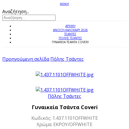
ΜΕΝΟΥ
Αναζήτηση...
ΑΡΧΙΚΉ
ΑΝΟΙΞΗ-ΚΑΛΟΚΑΙΡΙ 2026
ΤΣΑΝΤΕΣ
ΠΌΛΗΣ ΤΣΆΝΤΕΣ
ΓΥΝΑΙΚΕΊΑ ΤΣΆΝΤΑ COVERI
Προηγούμενη σελίδα
Πόλης Τσάντες
Πόλης Τσάντες
Γυναικεία Τσάντα Coveri
Κωδικός: 1.437.1101OFFWHITE
Χρώμα: ΕΚΡΟΥ/OFFWHITE