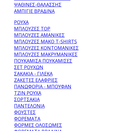
ΨΆΘΙΝΕΣ-ΘΑΛΆΣΣΗΣ
ΑΜΠΙΓΙΈ ΒΡΑΔΙΝΆ
ΡΟΥΧΑ
ΜΠΛΟΎΖΕΣ TOP
ΜΠΛΟΎΖΕΣ ΑΜΆΝΙΚΕΣ
ΜΠΛΟΎΖΕΣ ΜΑΚΌ T-SHIRTS
ΜΠΛΟΎΖΕΣ ΚΟΝΤΟΜΆΝΙΚΕΣ
ΜΠΛΟΎΖΕΣ ΜΑΚΡΥΜΆΝΙΚΕΣ
ΠΟΥΚΆΜΙΣΑ ΠΟΥΚΑΜΊΣΕΣ
ΣΕΤ ΡΟΎΧΩΝ
ΣΑΚΆΚΙΑ - ΓΙΛΈΚΑ
ΖΑΚΈΤΕΣ ΕΛΑΦΡΙΈΣ
ΠΑΝΩΦΌΡΙΑ - ΜΠΟΥΦΆΝ
ΤΖΙΝ ΡΟΎΧΑ
ΣΟΡΤΣΆΚΙΑ
ΠΑΝΤΕΛΌΝΙΑ
ΦΟΎΣΤΕΣ
ΦΟΡΈΜΑΤΑ
ΦΌΡΜΕΣ ΟΛΌΣΩΜΕΣ