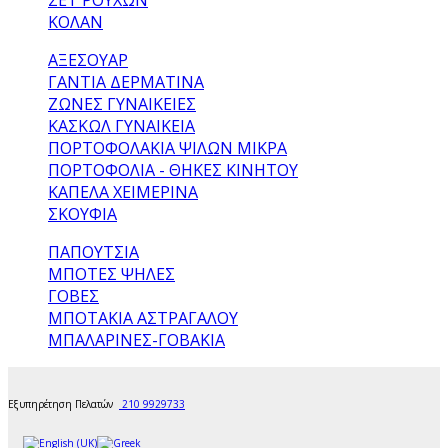
ΣΕΤ ΡΟΎΧΩΝ
ΚΟΛΆΝ
ΑΞΕΣΟΥΑΡ
ΓΆΝΤΙΑ ΔΕΡΜΆΤΙΝΑ
ΖΏΝΕΣ ΓΥΝΑΙΚΕΊΕΣ
ΚΑΣΚΏΛ ΓΥΝΑΙΚΕΊΑ
ΠΟΡΤΟΦΟΛΆΚΙΑ ΨΙΛΏΝ ΜΙΚΡΆ
ΠΟΡΤΟΦΌΛΙΑ - ΘΉΚΕΣ ΚΙΝΗΤΟΎ
ΚΑΠΈΛΑ ΧΕΙΜΕΡΙΝΆ
ΣΚΟΥΦΙΆ
ΠΑΠΟΥΤΣΙΑ
ΜΠΌΤΕΣ ΨΗΛΈΣ
ΓΌΒΕΣ
ΜΠΟΤΆΚΙΑ ΑΣΤΡΑΓΆΛΟΥ
ΜΠΑΛΑΡΊΝΕΣ-ΓΟΒΆΚΙΑ
Εξυπηρέτηση Πελατών
210 9929733