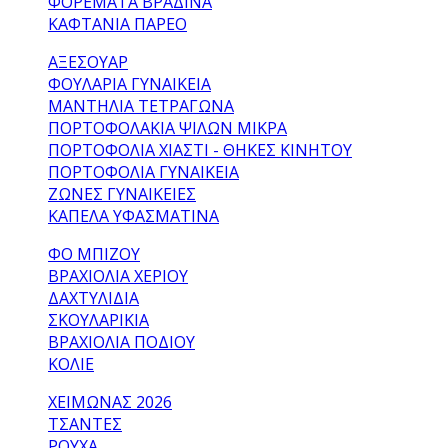
ΦΟΡΈΜΑΤΑ ΒΡΑΔΙΝΆ
ΚΑΦΤΆΝΙΑ ΠΑΡΕΌ
ΑΞΕΣΟΥΑΡ
ΦΟΥΛΆΡΙΑ ΓΥΝΑΙΚΕΊΑ
ΜΑΝΤΉΛΙΑ ΤΕΤΡΆΓΩΝΑ
ΠΟΡΤΟΦΟΛΆΚΙΑ ΨΙΛΏΝ ΜΙΚΡΆ
ΠΟΡΤΟΦΌΛΙΑ ΧΙΑΣΤΊ - ΘΉΚΕΣ ΚΙΝΗΤΟΎ
ΠΟΡΤΟΦΌΛΙΑ ΓΥΝΑΙΚΕΊΑ
ΖΏΝΕΣ ΓΥΝΑΙΚΕΊΕΣ
ΚΑΠΈΛΑ ΥΦΑΣΜΆΤΙΝΑ
ΦΟ ΜΠΙΖΟΥ
ΒΡΑΧΙΌΛΙΑ ΧΕΡΙΟΎ
ΔΑΧΤΥΛΊΔΙΑ
ΣΚΟΥΛΑΡΊΚΙΑ
ΒΡΑΧΙΌΛΙΑ ΠΟΔΙΟΎ
ΚΟΛΙΈ
ΧΕΙΜΩΝΑΣ 2026
ΤΣΑΝΤΕΣ
ΡΟΥΧΑ