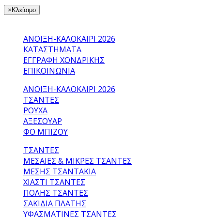
×
Κλείσιμο
ΜΕΝΟΎ
ΑΝΟΙΞΗ-ΚΑΛΟΚΑΙΡΙ 2026
ΚΑΤΑΣΤΉΜΑΤΑ
ΕΓΓΡΑΦΉ ΧΟΝΔΡΙΚΉΣ
ΕΠΙΚΟΙΝΩΝΊΑ
ΑΝΟΙΞΗ-ΚΑΛΟΚΑΙΡΙ 2026
ΤΣΑΝΤΕΣ
ΡΟΥΧΑ
ΑΞΕΣΟΥΑΡ
ΦΟ ΜΠΙΖΟΥ
ΤΣΑΝΤΕΣ
ΜΕΣΑΊΕΣ & ΜΙΚΡΈΣ ΤΣΆΝΤΕΣ
ΜΈΣΗΣ ΤΣΑΝΤΆΚΙΑ
ΧΙΑΣΤΊ ΤΣΆΝΤΕΣ
ΠΌΛΗΣ ΤΣΆΝΤΕΣ
ΣΑΚΊΔΙΑ ΠΛΆΤΗΣ
ΥΦΑΣΜΆΤΙΝΕΣ ΤΣΆΝΤΕΣ